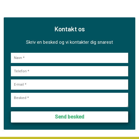
Kontakt os
Skriv en besked og vi kontakter dig snarest