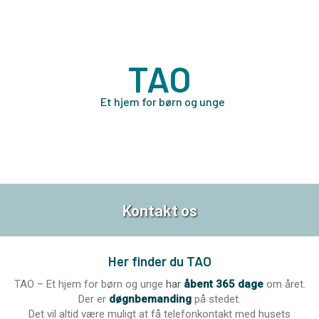
TAO
Et hjem for børn og unge
Kontakt os​
Her finder du TAO
TAO – Et hjem for børn og unge
har
åbent 365 dage
om året.
Der er
døgnbemanding
på stedet.
Det vil altid være muligt at få telefonkontakt med husets