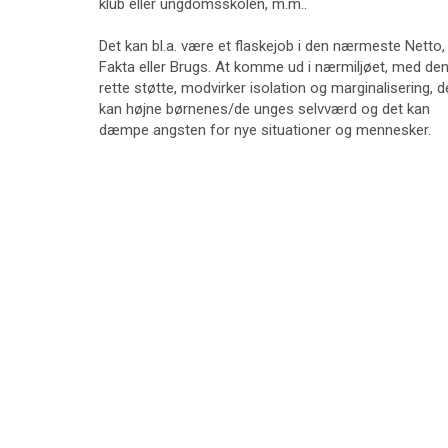
klub eller ungdomsskolen, m.m..
Det kan bl.a. være et flaskejob i den nærmeste Netto,
Fakta eller Brugs. At komme ud i nærmiljøet, med de
rette støtte, modvirker isolation og marginalisering, d
kan højne børnenes/de unges selvværd og det kan
dæmpe angsten for nye situationer og mennesker.