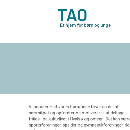
TAO
Et hjem for børn og unge
​Vi prioriterer at vores børn/unge bliver en del af
nærmiljøet og opfordrer og motiverer til at deltage i
fritids- og kulturlivet i Hvalsø og omegn. Det kan vær
sportsforeninger, spejder og gymnastikforeninger, rid