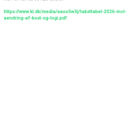
https://www.kl.dk/media/aaoo5w3j/taksttabel-2026-incl-
aendring-af-kost-og-logi.pdf