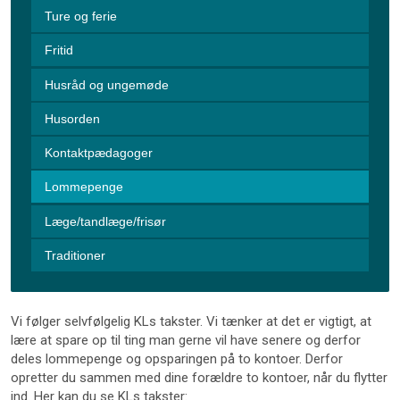
Ture og ferie
Fritid
Husråd og ungemøde
Husorden
Kontaktpædagoger
Lommepenge
Læge/tandlæge/frisør
Traditioner
Vi følger selvfølgelig KLs takster. Vi tænker at det er vigtigt, at
lære at spare op til ting man gerne vil have senere og derfor
deles lommepenge og opsparingen på to kontoer. Derfor
opretter du sammen med dine forældre to kontoer, når du flytter
ind. Her kan du se KLs takster: