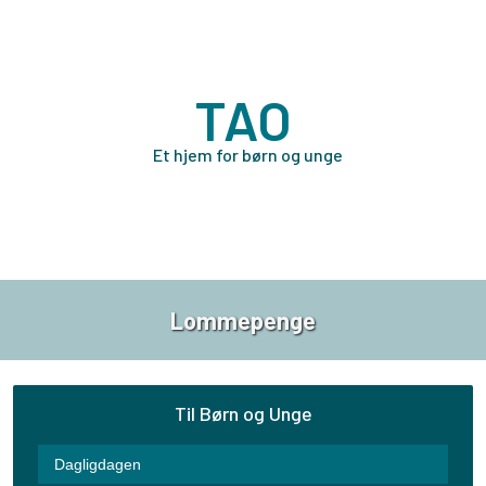
TAO
Et hjem for børn og unge
Lommepenge
Til Børn og Unge
Dagligdagen